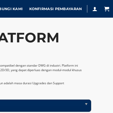
BUNGI KAMI
KONFIRMASI PEMBAYARAN
LATFORM
mpatibel dengan standar DWG di industri. Platform ini
2D/3D, yang dapat diperluas dengan modul-modul khusus
ahun adalah masa durasi Upgrades dan Support