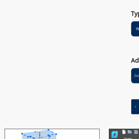
Ty
Ad
Se
Kuan