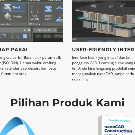
IAP PAKAI
USER-FRIENDLY INTE
engkap berisi ribuan blok parametrik
Interface klasik yang intuitif dan famil
 (ISO, DIN). Hemat waktu drafting
pengguna CAD. Learning curve yang m
an standarisasi desain, dari baut
tim Anda bisa langsung produktif sej
furnitur arsitek.
menggunakan nanoCAD, tanpa perlu i
retraining.
Pilihan Produk Kami