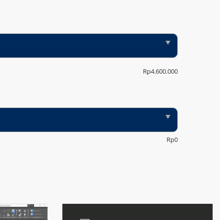
Rp
4.600.000
Rp
0