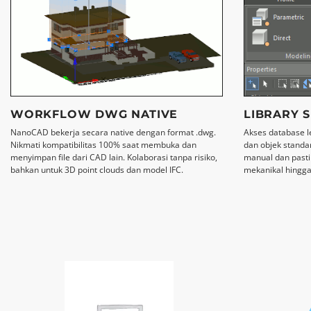
WORKFLOW DWG NATIVE
LIBRARY S
NanoCAD bekerja secara native dengan format .dwg.
Akses database l
Nikmati kompatibilitas 100% saat membuka dan
dan objek standar
menyimpan file dari CAD lain. Kolaborasi tanpa risiko,
manual dan pastik
bahkan untuk 3D point clouds dan model IFC.
mekanikal hingga 