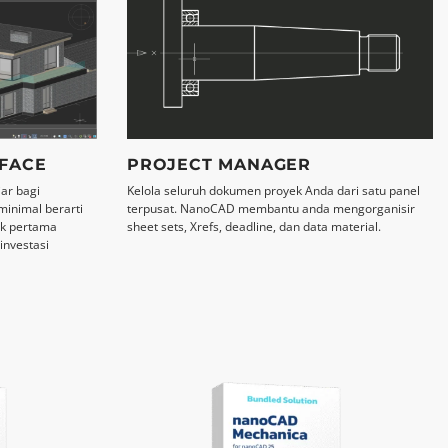
RFACE
PROJECT MANAGER
iar bagi
Kelola seluruh dokumen proyek Anda dari satu panel
inimal berarti
terpusat. NanoCAD membantu anda mengorganisir
ak pertama
sheet sets, Xrefs, deadline, dan data material.
nvestasi