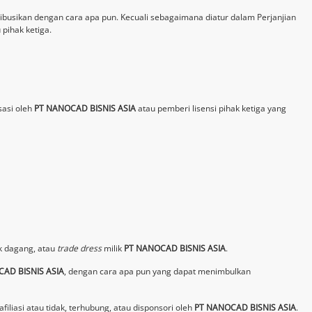
istribusikan dengan cara apa pun. Kecuali sebagaimana diatur dalam Perjanjian
 pihak ketiga.
sasi oleh
PT NANOCAD BISNIS ASIA
atau pemberi lisensi pihak ketiga yang
k dagang, atau
trade dress
milik
PT NANOCAD BISNIS ASIA
.
AD BISNIS ASIA
, dengan cara apa pun yang dapat menimbulkan
iliasi atau tidak, terhubung, atau disponsori oleh
PT NANOCAD BISNIS ASIA
.