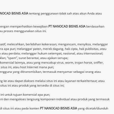
NOCAD BISNIS ASIA
tentang penggunaan tidak sah atas akun Anda atau
l. Dengan memperhatikan kewajiban
PT NANOCAD BISNIS ASIA
berdasarkan
u proses menggunakan situs ini.
ovokatif, melecehkan, berlebihan kekerasan, mengancam, menyiksa, melanggar
cara apa pun; melanggar paten, merek dagang, hak cipta, hak publisitas, atau
atau perdata; melanggar hukum setempat, nasional, atau internasional;
klan, “spam”, surat berantai, atau ajakan serupa;
mersial lainnya, atau yang mencakup virus, worm, trojan horse, sniffer,
tus ini, atau host Internet mana pun;
 Pengguna yang ditransmisikan, termasuk menyamar sebagai orang atau
 atau dapat diakses melalui situs ini atau layanan terkait/tertaut; atau
 ini atau produk yang tersedia di situs ini;
ni untuk tujuan komersial apa pun;
 ini dan mengakses langsung komponen individual atau produk yang termasuk
 situs ini atau pada konten
PT NANOCAD BISNIS ASIA
yang dicetak/diunduh