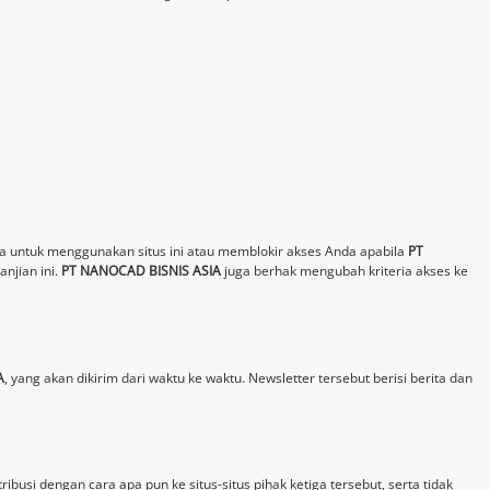
 untuk menggunakan situs ini atau memblokir akses Anda apabila
PT
njian ini.
PT NANOCAD BISNIS ASIA
juga berhak mengubah kriteria akses ke
A
, yang akan dikirim dari waktu ke waktu. Newsletter tersebut berisi berita dan
ribusi dengan cara apa pun ke situs-situs pihak ketiga tersebut, serta tidak