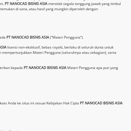
ni.
PT NANOCAD BISNIS ASIA
menolak segala tanggung jawab yang timbul
itemukan di sana, atau hasil yang mungkin diperoleh dengan
pada
PT NANOCAD BISNIS ASIA
(“Materi Pengguna”).
ASIA
lisensi non-eksklusif, bebas royalti, berlaku di seluruh dunia untuk
 mempertunjukkan Materi Pengguna (seluruhnya atau sebagian), serta
berikan kepada
PT NANOCAD BISNIS ASIA
Materi Pengguna apa pun yang
es Anda ke situs ini sesuai Kebijakan Hak Cipta
PT NANOCAD BISNIS ASIA