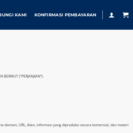
BUNGI KAMI
KONFIRMASI PEMBAYARAN
BERIKUT (“PERJANJIAN”).
ama domain, URL, iklan, informasi yang diproduksi secara komersial, dan materi