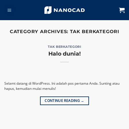
Skip
to
content
CATEGORY ARCHIVES:
TAK BERKATEGORI
TAK BERKATEGORI
Halo dunia!
Selamt datang di WordPress. Ini adalah pos pertama Anda. Sunting atau
hapus, kemudian mulai menulis!
CONTINUE READING
→